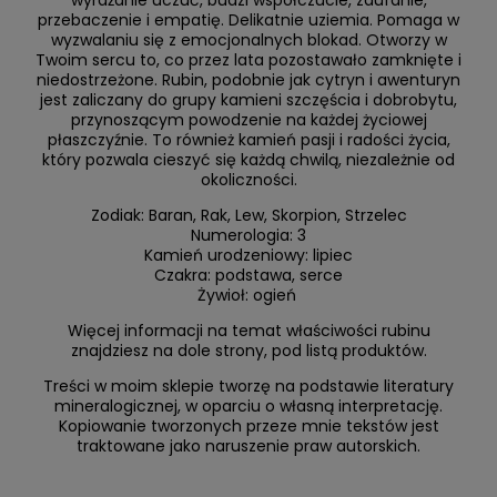
przebaczenie i empatię. Delikatnie uziemia. Pomaga w
wyzwalaniu się z emocjonalnych blokad. Otworzy w
Twoim sercu to, co przez lata pozostawało zamknięte i
niedostrzeżone. Rubin, podobnie jak cytryn i awenturyn
jest zaliczany do grupy kamieni szczęścia i dobrobytu,
przynoszącym powodzenie na każdej życiowej
płaszczyźnie. To również kamień pasji i radości życia,
który pozwala cieszyć się każdą chwilą, niezależnie od
okoliczności.
Zodiak: Baran, Rak, Lew, Skorpion, Strzelec
Numerologia: 3
Kamień urodzeniowy: lipiec
Czakra: podstawa, serce
Żywioł: ogień
Więcej informacji na temat właściwości rubinu
znajdziesz na dole strony, pod listą produktów.
Treści w moim sklepie tworzę na podstawie literatury
mineralogicznej, w oparciu o własną interpretację.
Kopiowanie tworzonych przeze mnie tekstów jest
traktowane jako naruszenie praw autorskich.