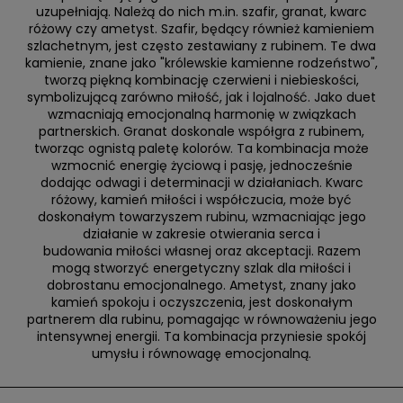
uzupełniają. Należą do nich m.in. szafir, granat, kwarc
różowy czy ametyst. Szafir, będący również kamieniem
szlachetnym, jest często zestawiany z rubinem. Te dwa
kamienie, znane jako "królewskie kamienne rodzeństwo",
tworzą piękną kombinację czerwieni i niebieskości,
symbolizującą zarówno miłość, jak i lojalność. Jako duet
wzmacniają emocjonalną harmonię w związkach
partnerskich. Granat doskonale współgra z rubinem,
tworząc ognistą paletę kolorów. Ta kombinacja może
wzmocnić energię życiową i pasję, jednocześnie
dodając odwagi i determinacji w działaniach. Kwarc
różowy, kamień miłości i współczucia, może być
doskonałym towarzyszem rubinu, wzmacniając jego
działanie w zakresie otwierania serca i
budowania miłości własnej oraz akceptacji. Razem
mogą stworzyć energetyczny szlak dla miłości i
dobrostanu emocjonalnego. Ametyst, znany jako
kamień spokoju i oczyszczenia, jest doskonałym
partnerem dla rubinu, pomagając w równoważeniu jego
intensywnej energii. Ta kombinacja przyniesie spokój
umysłu i równowagę emocjonalną.