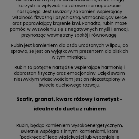
korzystnie wpływać na zdrowie i samopoczucie
noszącego. Jest uważany za kamień wspierający
witalność fizyczną i psychiczną, wzmacniający serce
oraz poprawiający krążenie krwi. Ponadto, rubin może
pomóc w wyzwoleniu się z negatywnych myśli i emocji,
przynosząc wewnętrzny spokój i równowagę.
Rubin jest kamieniem dla osób urodzonych w lipcu, co
sprawia, że jest on wyjątkowym prezentem dla bliskich
w tym miesiącu.
Rubin to potężne narzędzie wspierające harmonię i
dobrostan fizyczny oraz emocjonalny. Dzięki swoim
niezwykłym właściwościom jest on niezastąpiony w
świecie duchowego rozwoju.
Szafir, granat, kwarc różowy i ametyst -
idealne do duetu z rubinem
Rubin, będąc kamieniem wysokoenergetycznym,
świetnie współgra z innymi kamieniami, które
"podkręcają" jego właściwości lub wspaniale je