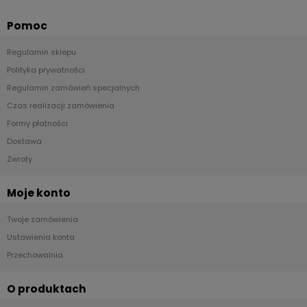
Pomoc
Regulamin sklepu
Polityka prywatności
Regulamin zamówień specjalnych
Czas realizacji zamówienia
Formy płatności
Dostawa
Zwroty
Moje konto
Twoje zamówienia
Ustawienia konta
Przechowalnia
O produktach