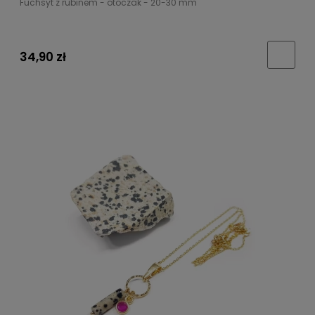
Fuchsyt z rubinem - otoczak - 20-30 mm
34,90 zł