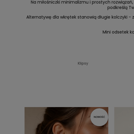
Na miłośniczki minimalizmu i prostych rozwiązań, c
podkreślą Tw
Alternatywę dla wkrętek stanowią długie kolczyki -
Mini odsetek ko
Klipsy
NOWOŚĆ