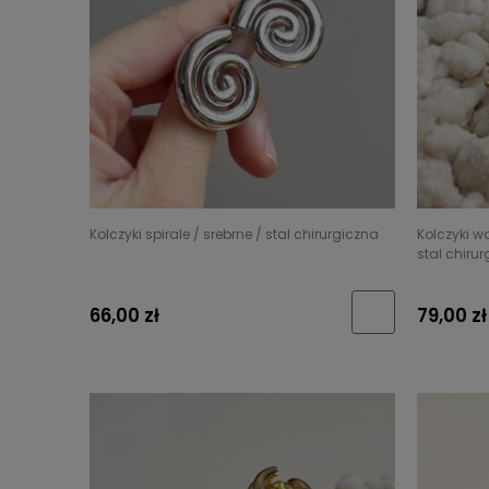
Kolczyki spirale / srebrne / stal chirurgiczna
Kolczyki w
stal chiru
66,00 zł
79,00 zł