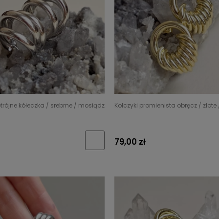
otrójne kółeczka / srebrne / mosiądz
Kolczyki promienista obręcz / złote
79,00 zł