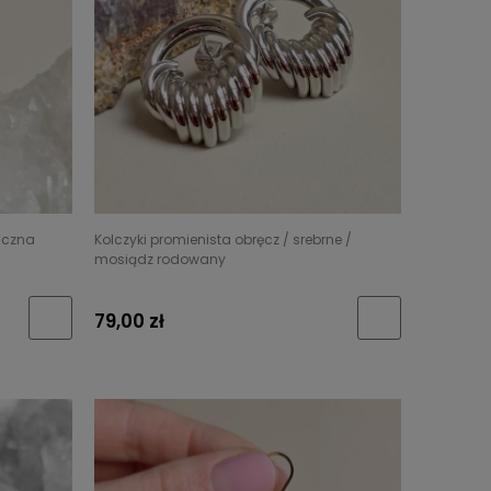
giczna
Kolczyki promienista obręcz / srebrne /
mosiądz rodowany
79,00 zł