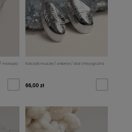
 / mosiądz
Kolczyki muszle / srebrne / stal chirurgiczna
66,00 zł