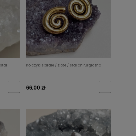
stal
Kolczyki spirale / złote / stal chirurgiczna
66,00 zł