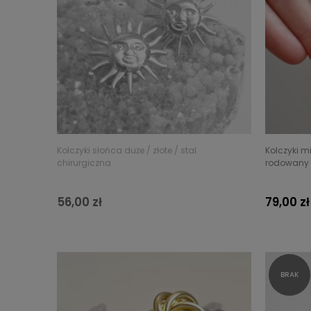
Kolczyki słońca duże / złote / stal
Kolczyki m
chirurgiczna
rodowany
56,00 zł
79,00 zł