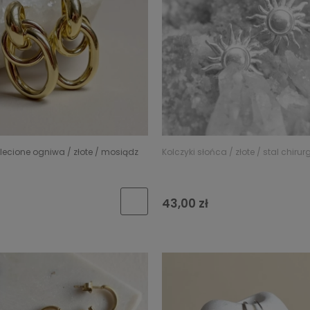
plecione ogniwa / złote / mosiądz
Kolczyki słońca / złote / stal chiru
43,00 zł