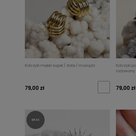
Kolczyki miękki supeł / złote / mosiądz
Kolczyki p
rodowany
79,00 zł
79,00 zł