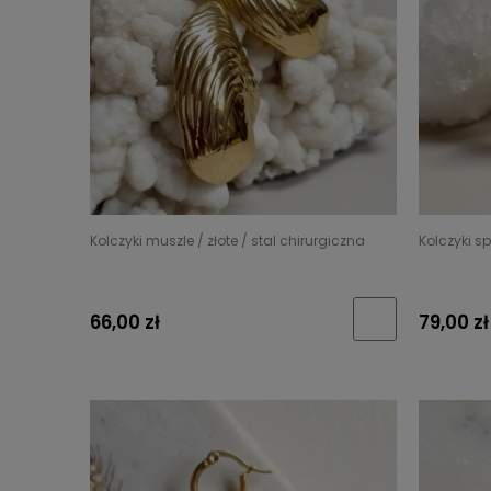
Kolczyki muszle / złote / stal chirurgiczna
Kolczyki s
66,00 zł
79,00 zł