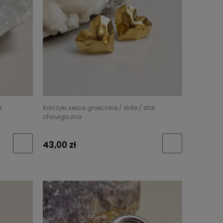
z
Kolczyki serca gniecione / złote / stal
chirurgiczna
43,00 zł