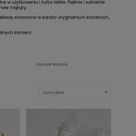
e w użytkowaniu i turbo lekkie. Pięknie i subtelnie
ałe trójkąty.
iekiedy stworzone w bardzo oryginalnych kształtach,
alnych kamieni.
Kolczyki wiszące