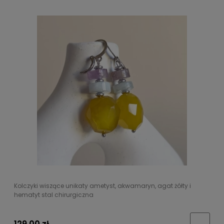
Kolczyki wiszące unikaty ametyst, akwamaryn, agat żółty i
hematyt stal chirurgiczna