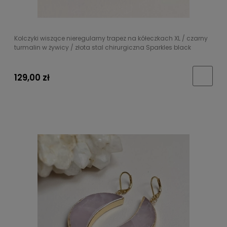
Kolczyki wiszące nieregularny trapez na kółeczkach XL / czarny
turmalin w żywicy / złota stal chirurgiczna Sparkles black
129,00 zł