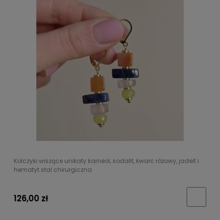
Kolczyki wiszące unikaty karneol, sodalit, kwarc różowy, jadeit i
hematyt stal chirurgiczna
126,00 zł