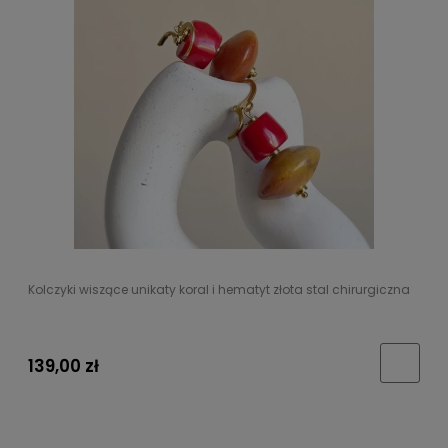
Kolczyki wiszące unikaty koral i hematyt złota stal chirurgiczna
139,00 zł