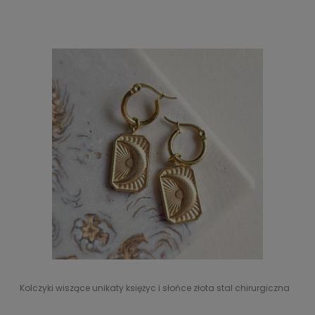
Kolczyki wiszące unikaty księżyc i słońce złota stal chirurgiczna