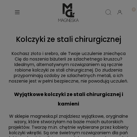
Kolczyki ze stali chirurgicznej
Kochasz złoto i srebro, ale Twoje uczulenie zniechęca
Cię do noszenia biżuterii ze szlachetnego kruszcu?
Idealnym, alternatywnym rozwiązaniem są ręcznie
robione kolczyki ze stali chirurgicznej. Do złudzenia
przypominają ozdoby ze szlachetnych metali, a ich
noszenie jest w pełni bezpieczne, nie powodują uczuleń.
Wyjątkowe kolczyki ze stali chirurgicznej i
kamieni
W sklepie magneska.pl znajdziesz wyjątkowe, oryginalne
wzory, które stworzyłam na bazie moich autorskich
projektów. Tworzę m.in. chętnie wybierane przez kobiety
kolczyki wkrętki. Są one świetnym rozwiązaniem dla pań