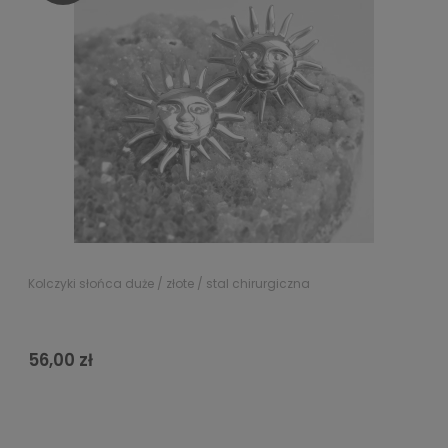
Kolczyki słońca duże / złote / stal chirurgiczna
56,00 zł