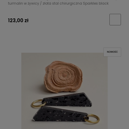
turmalin w żywicy / złota stal chirurgiczna Sparkles black
123,00 zł
NOWOŚĆ