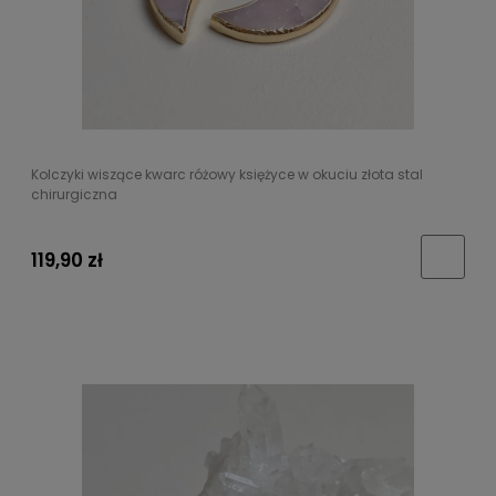
Kolczyki wiszące kwarc różowy księżyce w okuciu złota stal
chirurgiczna
119,90 zł