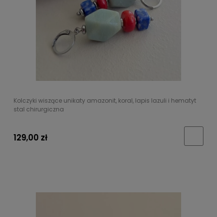
Kolczyki wiszące unikaty amazonit, koral, lapis lazuli i hematyt
stal chirurgiczna
129,00 zł