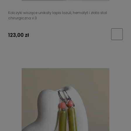
Kolczyki wiszące unikaty lapis lazuli, hematyt i złota stal
chirurgiczna v.3
123,00 zł