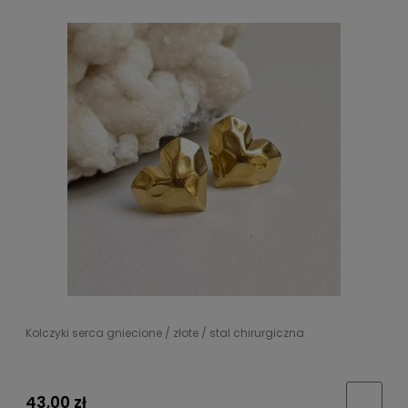
Kolczyki serca gniecione / złote / stal chirurgiczna
43,00 zł