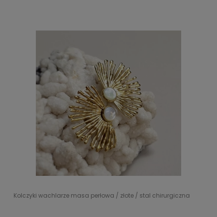
Kolczyki wachlarze masa perłowa / złote / stal chirurgiczna