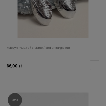
Kolczyki muszle / srebrne / stal chirurgiczna
66,00 zł