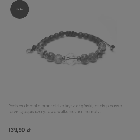
Pebbles damska bransoletka kryształ górski, jaspis picasso,
larvikit, jaspis szary, lawa wulkaniczna i hematyt
139,90 zł