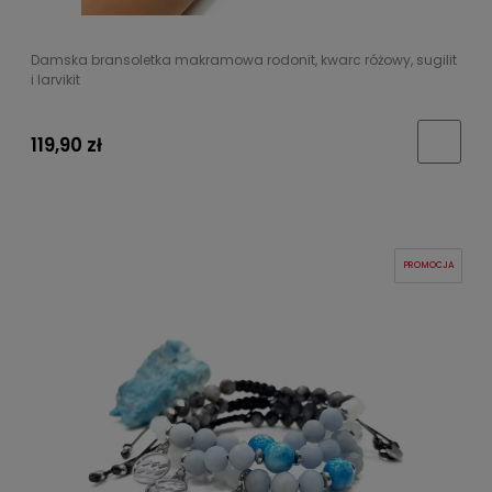
Damska bransoletka makramowa rodonit, kwarc różowy, sugilit
i larvikit
119,90 zł
PROMOCJA