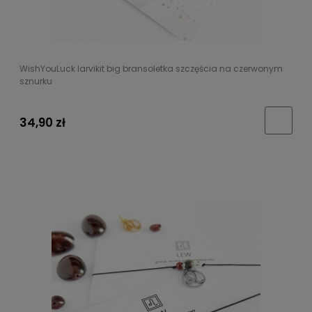
WishYouLuck larvikit big bransoletka szczęścia na czerwonym
sznurku
34,90 zł