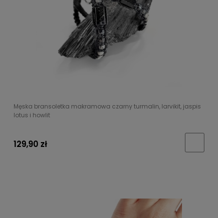
Męska bransoletka makramowa czarny turmalin, larvikit, jaspis
lotus i howlit
129,90 zł