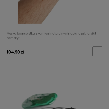
Męska bransoletka z kamieni naturalnych lapis lazuli, larvikit i
hematyt
104,90 zł