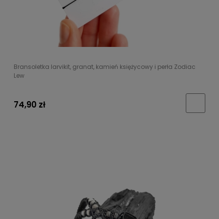
Bransoletka larvikit, granat, kamień księżycowy i perła Zodiac
Lew
74,90 zł