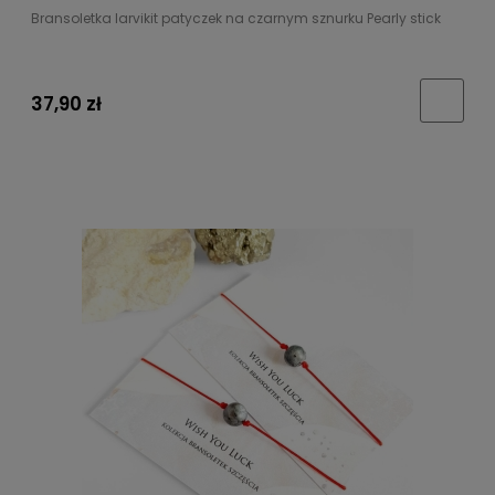
Bransoletka larvikit patyczek na czarnym sznurku Pearly stick
37,90 zł