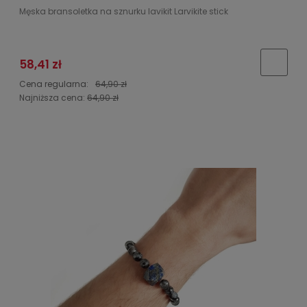
Męska bransoletka na sznurku lavikit Larvikite stick
58,41 zł
Cena regularna:
64,90 zł
Najniższa cena:
64,90 zł