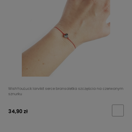
WishYouLuck larvikit serce bransoletka szczęścia na czerwonym
sznurku
34,90 zł