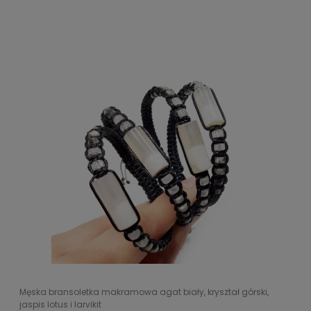
Męska bransoletka makramowa agat biały, kryształ górski,
jaspis lotus i larvikit