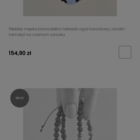
Pebbles męska bransoletka niebieski agat koronkowy, larvikit i
hematyt na czarnym sznurku
154,90 zł