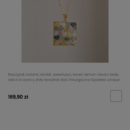
Naszyjnik rodonit, larvikit, awenturyn, kwarc lemon i kwarc biały
serca w żywicy złoty kwadrat stal chirurgiczna Sparkles unique
169,90 zł