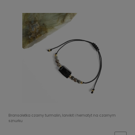
Bransoletka czarny turmalin, larvikit i hematyt na czarnym
sznurku