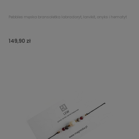
Pebbles męska bransoletka labradoryt, larvikit, onyks i hematyt
149,90 zł