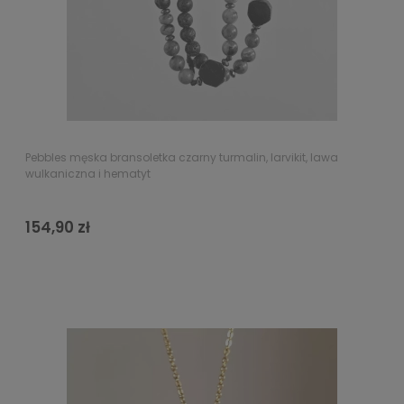
Pebbles męska bransoletka czarny turmalin, larvikit, lawa
wulkaniczna i hematyt
154,90 zł