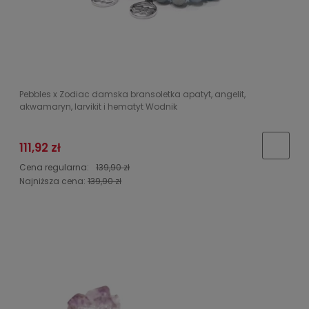
Pebbles x Zodiac damska bransoletka apatyt, angelit,
akwamaryn, larvikit i hematyt Wodnik
111,92 zł
Cena regularna:
139,90 zł
Najniższa cena:
139,90 zł