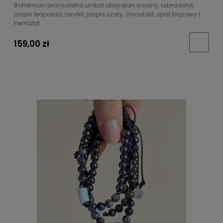
Bohemian bransoletka unikat obsydian śnieżny, labradoryt,
jaspis leopardzi, larvikit, jaspis szary, chiastolit, opal brązowy i
hematyt
159,00 zł