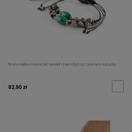
Bransoletka malachit, larvikit i hematyt na czarnym sznurku
82,90 zł