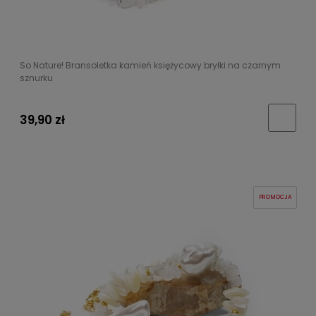
So Nature! Bransoletka kamień księżycowy bryłki na czarnym
sznurku
39,90 zł
PROMOCJA