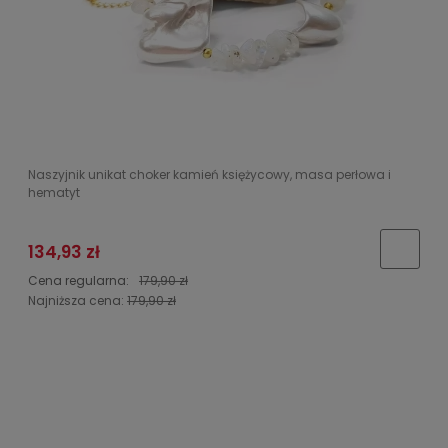
Naszyjnik unikat choker kamień księżycowy, masa perłowa i
hematyt
134,93 zł
Cena regularna:
179,90 zł
Najniższa cena:
179,90 zł