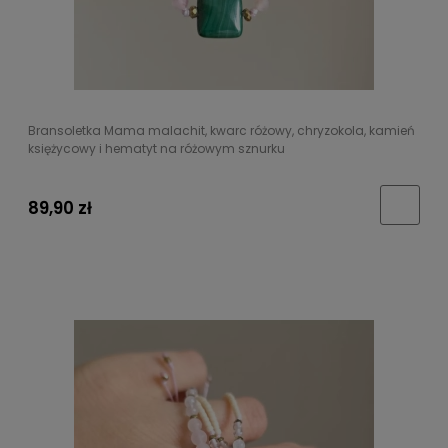
Bransoletka Mama malachit, kwarc różowy, chryzokola, kamień
księżycowy i hematyt na różowym sznurku
89,90 zł