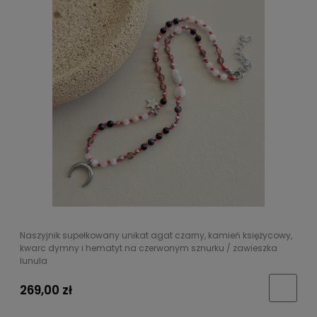
Naszyjnik supełkowany unikat agat czarny, kamień księżycowy,
kwarc dymny i hematyt na czerwonym sznurku / zawieszka
lunula
269,00 zł