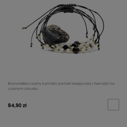
Bransoletka czarny turmalin, kamień księżycowy i hematyt na
czarnym sznurku
84,90 zł