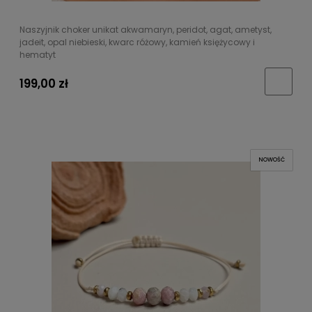
Naszyjnik choker unikat akwamaryn, peridot, agat, ametyst,
jadeit, opal niebieski, kwarc różowy, kamień księżycowy i
hematyt
199,00 zł
NOWOŚĆ