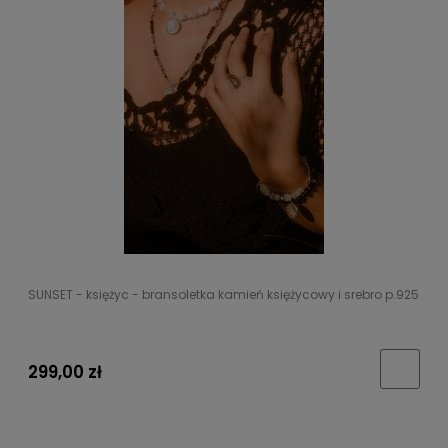
SUNSET - księżyc - bransoletka kamień księżycowy i srebro p.925
299,00 zł