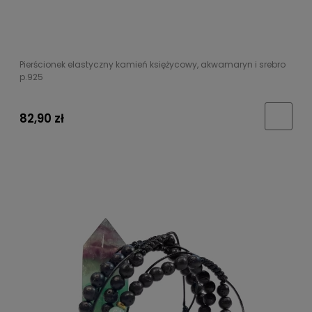
Pierścionek elastyczny kamień księżycowy, akwamaryn i srebro
p.925
82,90 zł