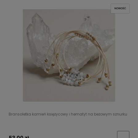
NOWOŚĆ
Bransoletka kamień księżycowy i hematyt na beżowym sznurku
53,00 zł