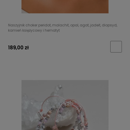
Naszyjnik choker peridot, malachit, opal, agat, jadeit, diopsyd,
kamień księżycowy i hematyt
189,00 zł