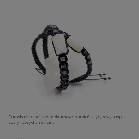
Damska bransoletka makramowa kamień księżycowy, jaspis
szary i obsydian śnieżny