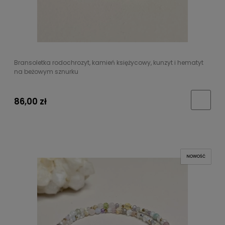
Bransoletka rodochrozyt, kamień księżycowy, kunzyt i hematyt
na beżowym sznurku
86,00 zł
NOWOŚĆ