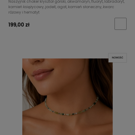
Naszyjnik choker kryształ górski, akwamaryn, fluoryt, labradoryt,
kamień księżycowy, jadeit, agat, kamień słoneczny, kwarc
różowy i hematyt
199,00 zł
NOWOŚĆ