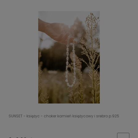
SUNSET - księżyc - choker kamień księżycowy i srebro p.925