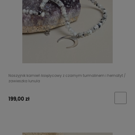
Naszyjnik kamień księżycowy z czarnym turmalinem i hematyt /
zawieszka lunula
199,00 zł