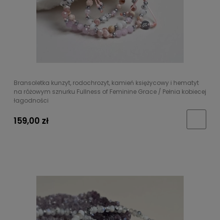
Bransoletka kunzyt, rodochrozyt, kamień księżycowy i hematyt
na różowym sznurku Fullness of Feminine Grace / Pełnia kobiecej
łagodności
159,00 zł