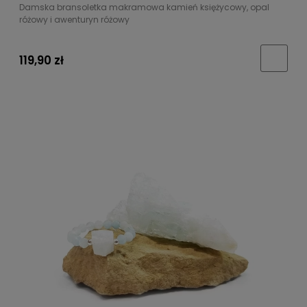
Damska bransoletka makramowa kamień księżycowy, opal
różowy i awenturyn różowy
119,90 zł