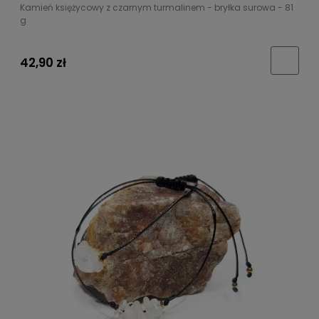
Kamień księżycowy z czarnym turmalinem - bryłka surowa - 81
g
42,90 zł