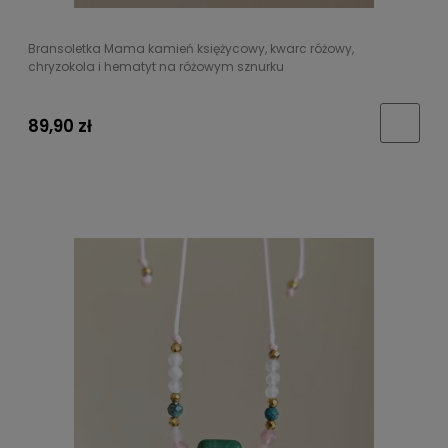
Bransoletka Mama kamień księżycowy, kwarc różowy,
chryzokola i hematyt na różowym sznurku
89,90 zł