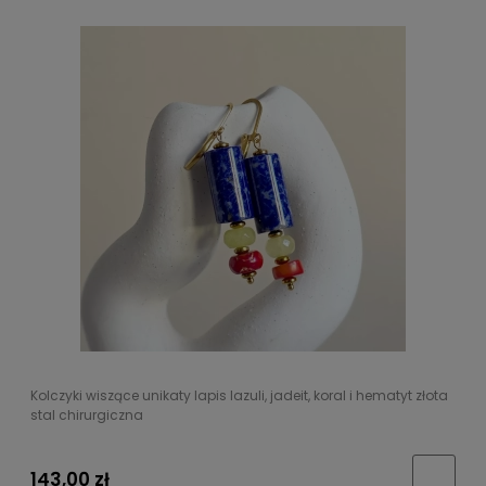
Kolczyki wiszące unikaty lapis lazuli, jadeit, koral i hematyt złota
stal chirurgiczna
143,00 zł