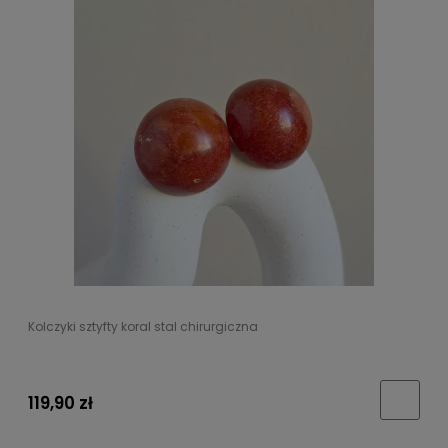
Kolczyki sztyfty koral stal chirurgiczna
119,90 zł