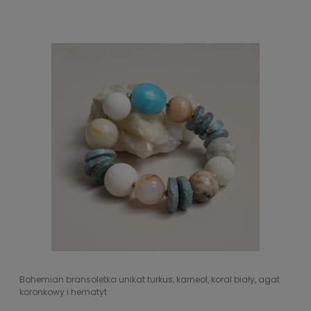
Bohemian bransoletka unikat turkus, karneol, koral biały, agat
koronkowy i hematyt