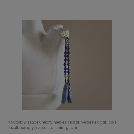
Kolczyki wiszące unikaty niebieski koral, niebieski agat, lapis
lazuli, hematyt i złota stal chirurgiczna