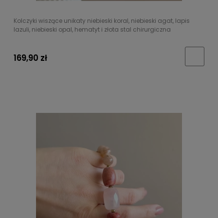
Kolczyki wiszące unikaty niebieski koral, niebieski agat, lapis
lazuli, niebieski opal, hematyt i złota stal chirurgiczna
169,90 zł