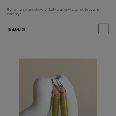
Bohemian bransoletka unikat koral, onyks, turmalin czarny i
hematyt
169,00 zł