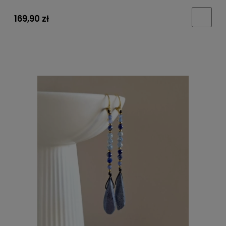
169,90 zł