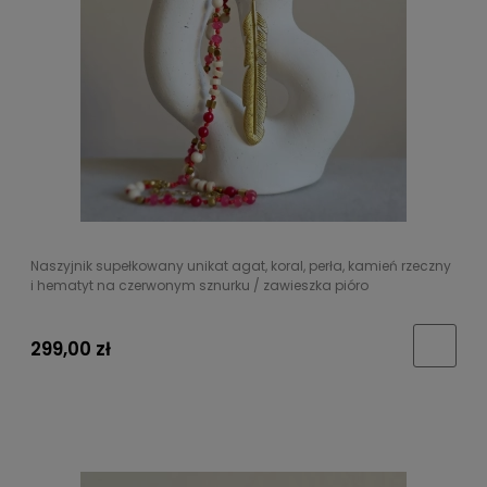
Naszyjnik supełkowany unikat agat, koral, perła, kamień rzeczny
i hematyt na czerwonym sznurku / zawieszka pióro
299,00 zł