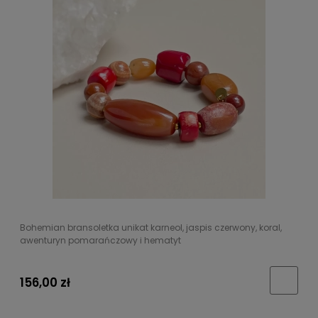
Bohemian bransoletka unikat karneol, jaspis czerwony, koral,
awenturyn pomarańczowy i hematyt
156,00 zł