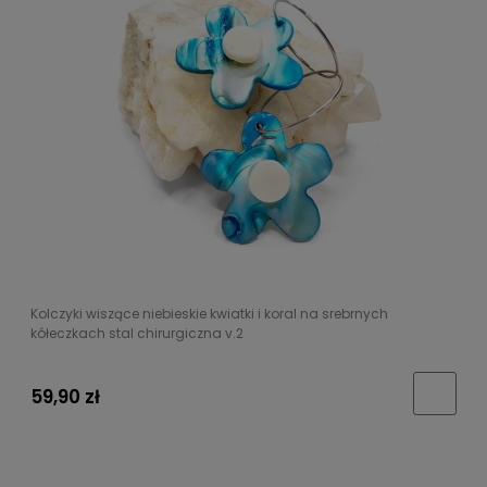
Kolczyki wiszące niebieskie kwiatki i koral na srebrnych
kółeczkach stal chirurgiczna v.2
59,90 zł