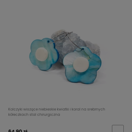
Kolczyki wiszące niebieskie kwiatki i koral na srebrnych
kółeczkach stal chirurgiczna
64,90 zł