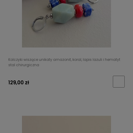
Kolczyki wiszące unikaty amazonit, koral, lapis lazuli i hematyt
stal chirurgiczna
129,00 zł