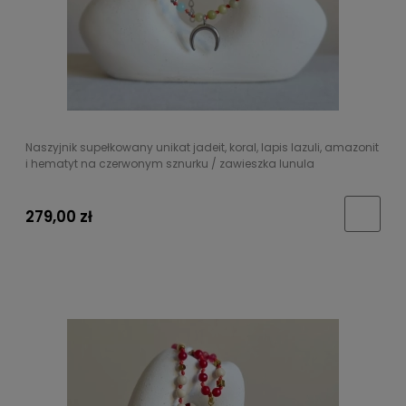
Naszyjnik supełkowany unikat jadeit, koral, lapis lazuli, amazonit
i hematyt na czerwonym sznurku / zawieszka lunula
279,00 zł