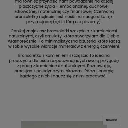
ma również przynosić nam powodzenie na każdej
płaszczyźnie życia – emocjonalnej, duchowej,
zdrowotnej, materialnej czy finansowej. Czerwoną
bransoletkę najlepiej jest nosić na nadgarstku ręki
przyjmującej (ręki, którą nie piszemy).
Poniżej znajdziesz bransoletki szczęścia z kamieniami
naturalnymi, czyli amulety, które stworzyłam dla Ciebie
własnoręcznie. To minimalistyczna biżuteria, które łączą
w sobie wysokie wibracje minerałów z energią czerwieni.
Bransoletka z kamieniem szczęścia to idealna
propozycja dla osób rozpoczynających swoją przygodę
z pracą z kamieniami naturalnymi. Poznawaj je,
pracując z pojedynczymi okazami. Poczuj energię
każdego z nich i naucz się z nimi pracować.
NOWOŚĆ