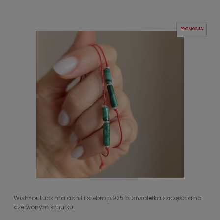
PROMOCJA
WishYouLuck malachit i srebro p.925 bransoletka szczęścia na
czerwonym sznurku