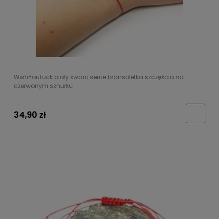
WishYouLuck biały kwarc serce bransoletka szczęścia na
czerwonym sznurku
34,90 zł