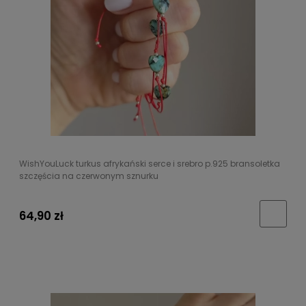
WishYouLuck turkus afrykański serce i srebro p.925 bransoletka
szczęścia na czerwonym sznurku
64,90 zł