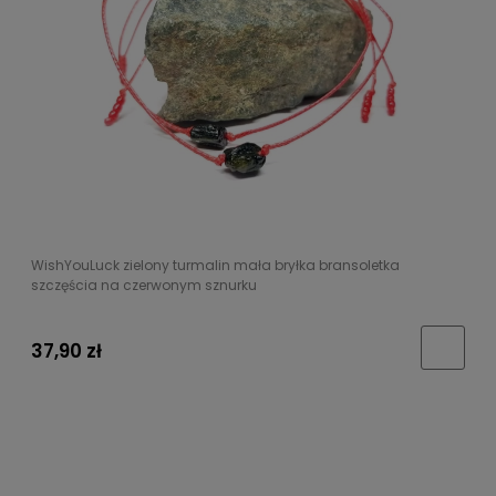
WishYouLuck zielony turmalin mała bryłka bransoletka
szczęścia na czerwonym sznurku
37,90 zł