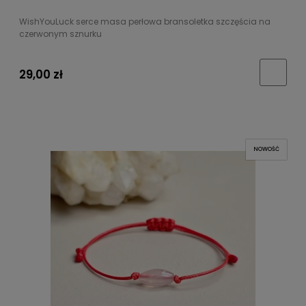
WishYouLuck serce masa perłowa bransoletka szczęścia na
czerwonym sznurku
29,00 zł
NOWOŚĆ