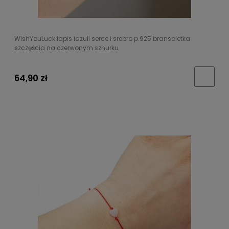
WishYouLuck lapis lazuli serce i srebro p.925 bransoletka
szczęścia na czerwonym sznurku
64,90 zł