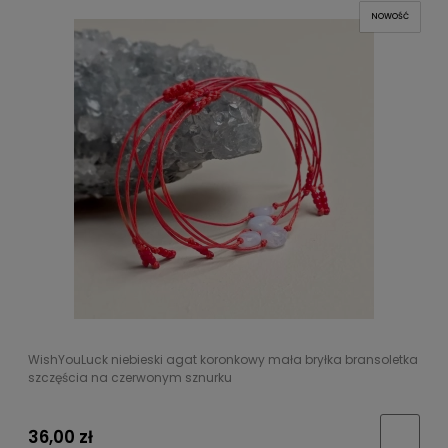
NOWOŚĆ
WishYouLuck niebieski agat koronkowy mała bryłka bransoletka
szczęścia na czerwonym sznurku
36,00 zł