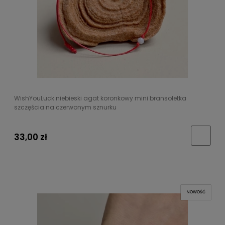
WishYouLuck niebieski agat koronkowy mini bransoletka
szczęścia na czerwonym sznurku
33,00 zł
NOWOŚĆ