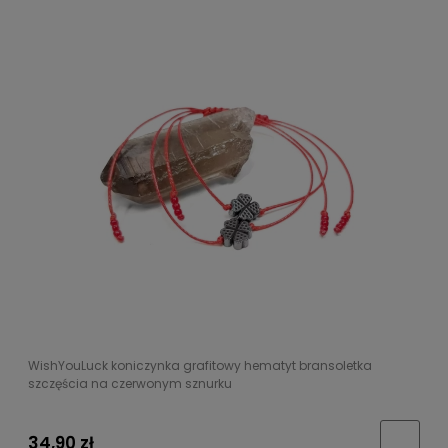
WishYouLuck koniczynka grafitowy hematyt bransoletka
szczęścia na czerwonym sznurku
34,90 zł