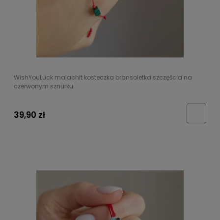
WishYouLuck malachit kosteczka bransoletka szczęścia na
czerwonym sznurku
39,90 zł