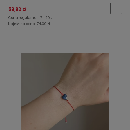
59,92 zł
Cena regularna:
74,90 zł
Najniższa cena:
74,90 zł