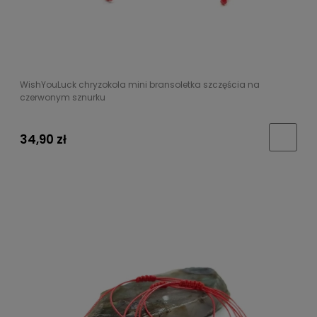
WishYouLuck chryzokola mini bransoletka szczęścia na
czerwonym sznurku
34,90 zł