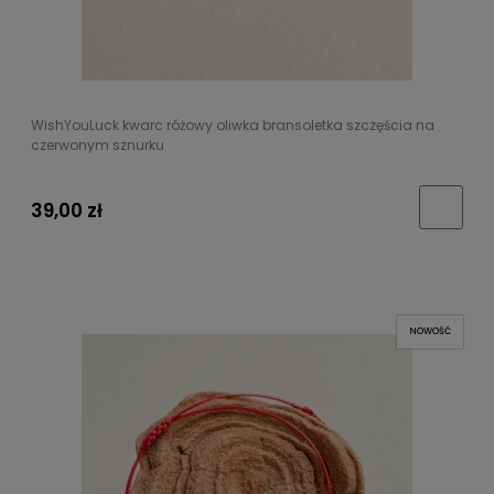
WishYouLuck kwarc różowy oliwka bransoletka szczęścia na
czerwonym sznurku
39,00 zł
NOWOŚĆ