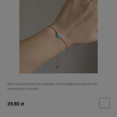
WishYouLuck larimar pastylka bransoletka szczęścia na
czerwonym sznurku
39,90 zł