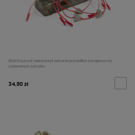
WishYouLuck labradoryt serce bransoletka szczęścia na
czerwonym sznurku
34,90 zł