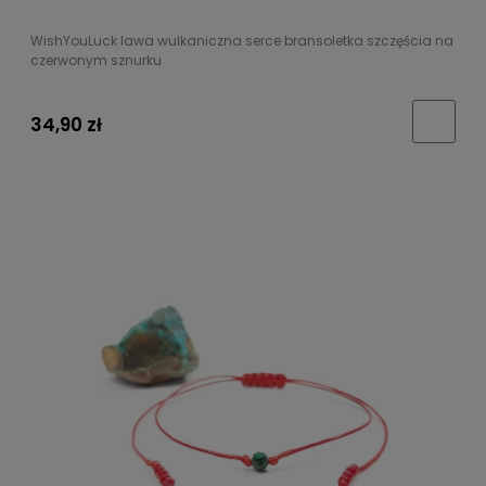
WishYouLuck lawa wulkaniczna serce bransoletka szczęścia na
czerwonym sznurku
34,90 zł