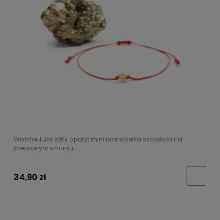
WishYouLuck żółty apatyt mini bransoletka szczęścia na
czerwonym sznurku
34,90 zł