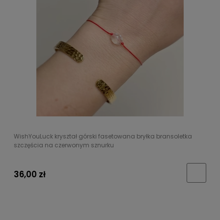
WishYouLuck kryształ górski fasetowana bryłka bransoletka
szczęścia na czerwonym sznurku
36,00 zł