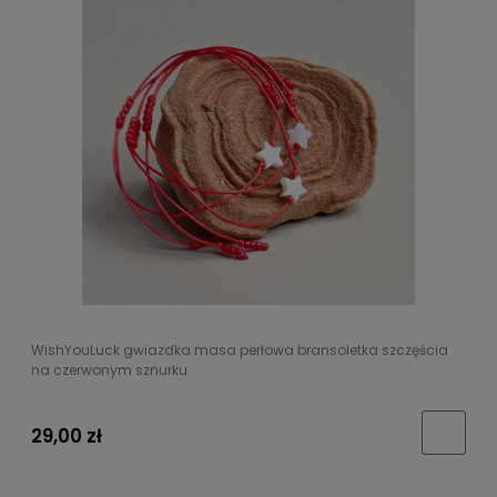
WishYouLuck gwiazdka masa perłowa bransoletka szczęścia
na czerwonym sznurku
29,00 zł