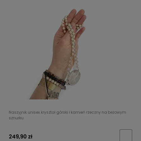
Naszyjnik unisex kryształ górski i kamień rzeczny na beżowym
sznurku
249,90 zł