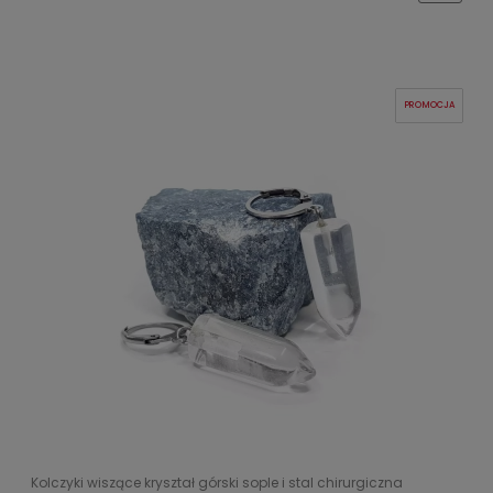
PROMOCJA
Kolczyki wiszące kryształ górski sople i stal chirurgiczna