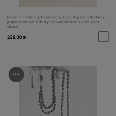
Naszyjnik choker agat oceaniczny, kryształ górski, rodochrozyt,
jaspis pejzażowy i hematyt / zawieszka medalion księżyc i
słońce
239,00 zł