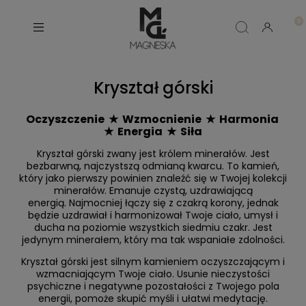
Kryształ górski
Oczyszczenie ★ Wzmocnienie ★ Harmonia
★ Energia ★ Siła
Kryształ górski zwany jest królem minerałów. Jest
bezbarwną, najczystszą odmianą kwarcu. To kamień,
który jako pierwszy powinien znaleźć się w Twojej kolekcji
minerałów. Emanuje czystą, uzdrawiającą
energią. Najmocniej łączy się z czakrą korony, jednak
będzie uzdrawiał i harmonizował Twoje ciało, umysł i
ducha na poziomie wszystkich siedmiu czakr. Jest
jedynym minerałem, który ma tak wspaniałe zdolności.
Kryształ górski jest silnym kamieniem oczyszczającym i
wzmacniającym Twoje ciało. Usunie nieczystości
psychiczne i negatywne pozostałości z Twojego pola
energii, pomoże skupić myśli i ułatwi medytację.