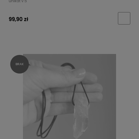
unikat v.5
99,90 zł