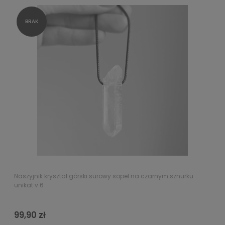
Naszyjnik kryształ górski surowy sopel na czarnym sznurku
unikat v.6
99,90 zł