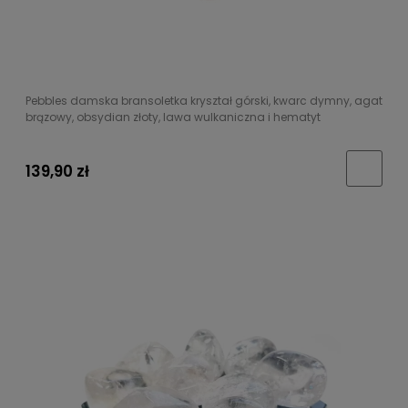
Pebbles damska bransoletka kryształ górski, kwarc dymny, agat
brązowy, obsydian złoty, lawa wulkaniczna i hematyt
139,90 zł