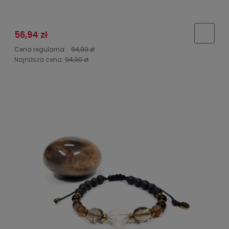
56,94 zł
Cena regularna:
94,90 zł
Najniższa cena:
94,90 zł