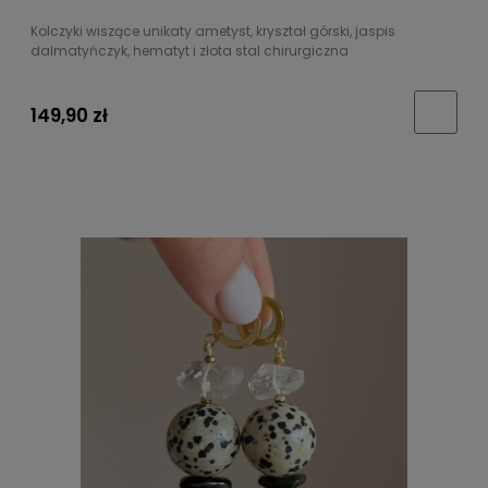
Kolczyki wiszące unikaty ametyst, kryształ górski, jaspis
dalmatyńczyk, hematyt i złota stal chirurgiczna
149,90 zł