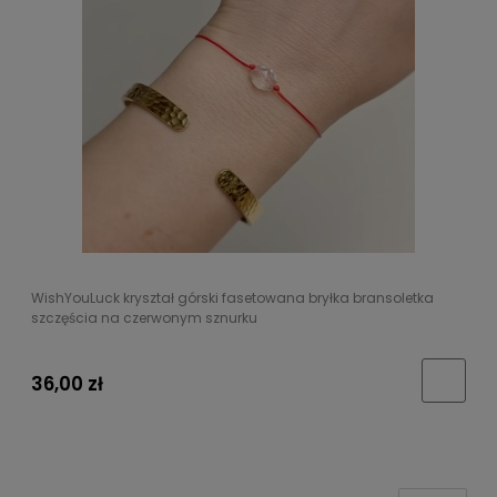
WishYouLuck kryształ górski fasetowana bryłka bransoletka
szczęścia na czerwonym sznurku
36,00 zł