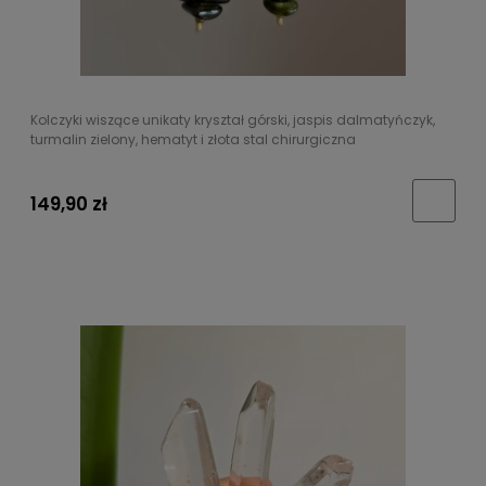
Kolczyki wiszące unikaty kryształ górski, jaspis dalmatyńczyk,
turmalin zielony, hematyt i złota stal chirurgiczna
149,90 zł