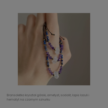
Bransoletka kryształ górski, ametyst, sodalit, lapis lazuli i
hematyt na czarnym sznurku