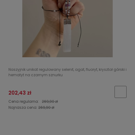
Naszyjnik unikat regulowany selenit, agat, fluoryt, kryształ górski i
hematyt na czarnym sznurku
202,43 zł
Cena regularna:
269,90 zł
Najniższa cena:
269,90 zł