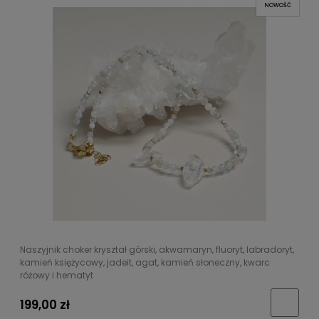
NOWOŚĆ
Naszyjnik choker kryształ górski, akwamaryn, fluoryt, labradoryt,
kamień księżycowy, jadeit, agat, kamień słoneczny, kwarc
różowy i hematyt
199,00 zł