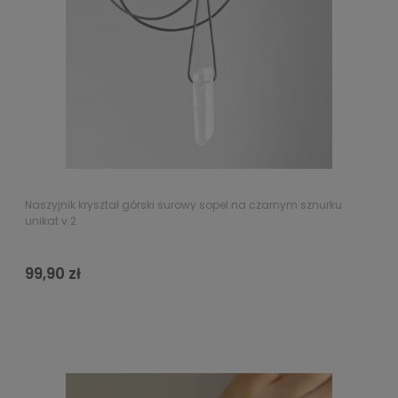
Naszyjnik kryształ górski surowy sopel na czarnym sznurku
unikat v.2
99,90 zł