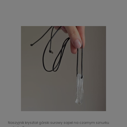
Naszyjnik kryształ górski surowy sopel na czarnym sznurku