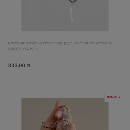
Naszyjnik unisex kryształ górski, piryt i lawa wulkaniczna na
czarnym sznurku
333,00 zł
PROMOCJA