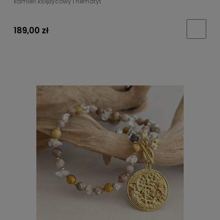
kamień księżycowy i hematyt
189,00 zł