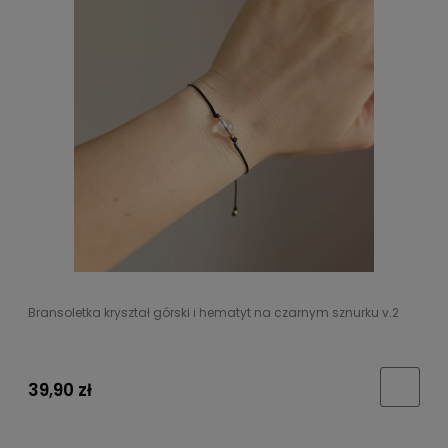
Bransoletka kryształ górski i hematyt na czarnym sznurku v.2
39,90 zł