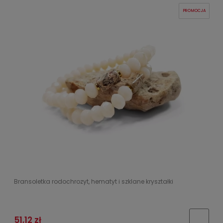
PROMOCJA
Bransoletka rodochrozyt, hematyt i szklane kryształki
51,12 zł