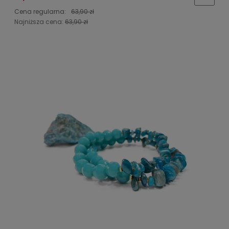
Cena regularna:
63,90 zł
Najniższa cena:
63,90 zł