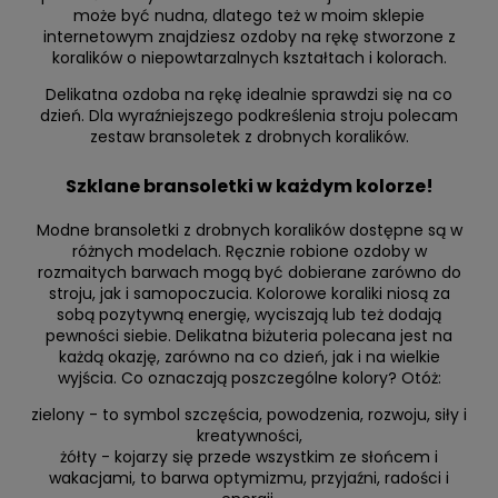
może być nudna, dlatego też w moim sklepie
internetowym znajdziesz ozdoby na rękę stworzone z
koralików o niepowtarzalnych kształtach i kolorach.
Delikatna ozdoba na rękę idealnie sprawdzi się na co
dzień. Dla wyraźniejszego podkreślenia stroju polecam
zestaw bransoletek z drobnych koralików.
Szklane bransoletki w każdym kolorze!
Modne bransoletki z drobnych koralików dostępne są w
różnych modelach. Ręcznie robione ozdoby w
rozmaitych barwach mogą być dobierane zarówno do
stroju, jak i samopoczucia. Kolorowe koraliki niosą za
sobą pozytywną energię, wyciszają lub też dodają
pewności siebie. Delikatna biżuteria polecana jest na
każdą okazję, zarówno na co dzień, jak i na wielkie
wyjścia. Co oznaczają poszczególne kolory? Otóż:
zielony - to symbol szczęścia, powodzenia, rozwoju, siły i
kreatywności,
żółty - kojarzy się przede wszystkim ze słońcem i
wakacjami, to barwa optymizmu, przyjaźni, radości i