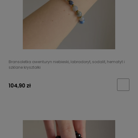
Bransoletka awenturyn niebieski, labradoryt, sodalit, hematyt i
szklane kryształki
104,90 zł