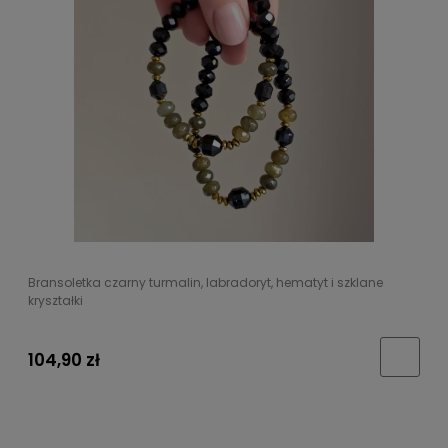
Bransoletka czarny turmalin, labradoryt, hematyt i szklane
kryształki
104,90 zł