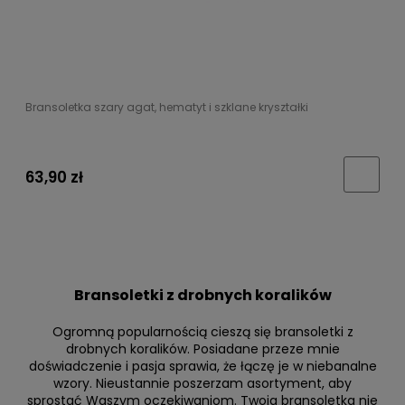
Bransoletka szary agat, hematyt i szklane kryształki
63,90 zł
Bransoletki z drobnych koralików
Ogromną popularnością cieszą się bransoletki z
drobnych koralików. Posiadane przeze mnie
doświadczenie i pasja sprawia, że łączę je w niebanalne
wzory. Nieustannie poszerzam asortyment, aby
sprostać Waszym oczekiwaniom. Twoja bransoletka nie