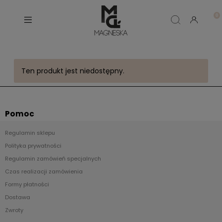
Ten produkt jest niedostępny.
Pomoc
Regulamin sklepu
Polityka prywatności
Regulamin zamówień specjalnych
Czas realizacji zamówienia
Formy płatności
Dostawa
Zwroty